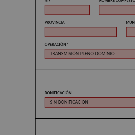
NIF *
NOMBRE COMPLETO
PROVINCIA
MUNI
OPERACIÓN *
BONIFICACIÓN