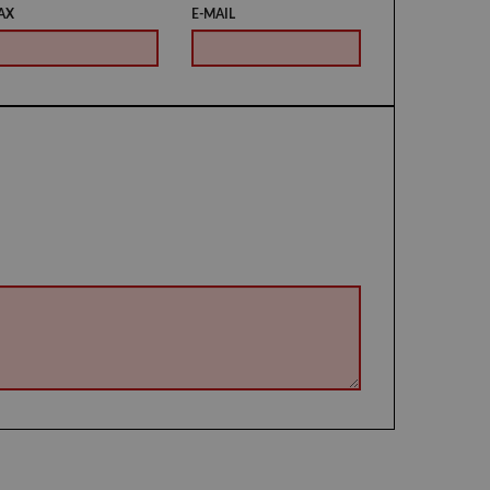
AX
E-MAIL