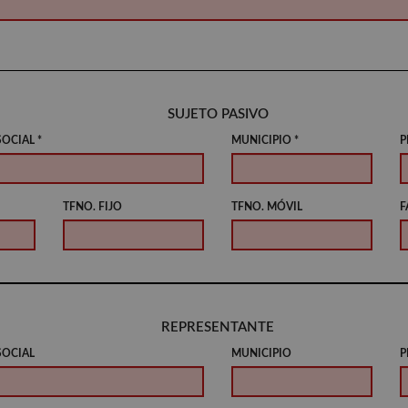
SUJETO PASIVO
OCIAL *
MUNICIPIO *
P
TFNO. FIJO
TFNO. MÓVIL
F
REPRESENTANTE
SOCIAL
MUNICIPIO
P