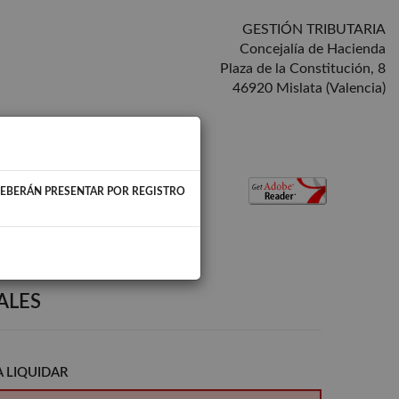
GESTIÓN TRIBUTARIA
Concejalía de Hacienda
Plaza de la Constitución, 8
46920 Mislata (Valencia)
DEBERÁN PRESENTAR POR REGISTRO
 la Sede electrónica del Ayuntamiento,
ALES
A LIQUIDAR