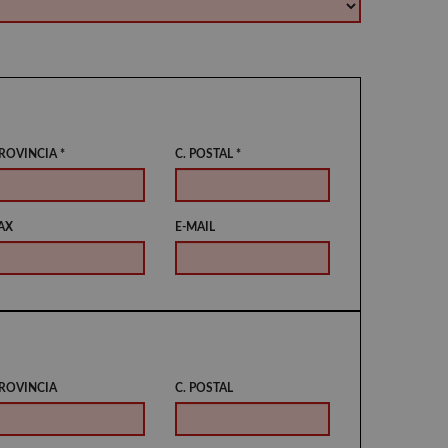
ROVINCIA *
C. POSTAL *
AX
E-MAIL
ROVINCIA
C. POSTAL