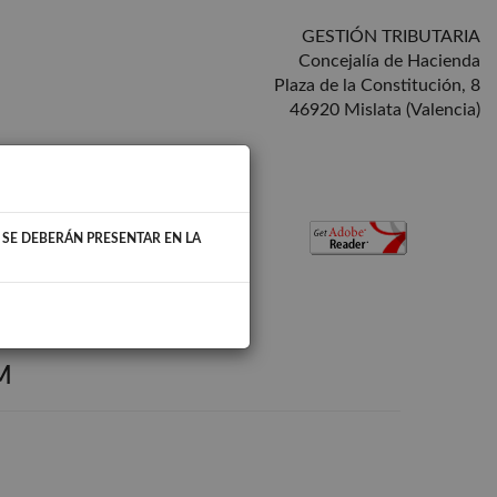
GESTIÓN TRIBUTARIA
Concejalía de Hacienda
Plaza de la Constitución, 8
46920 Mislata (Valencia)
 SE DEBERÁN PRESENTAR EN LA
 la Sede electrónica del Ayuntamiento,
M