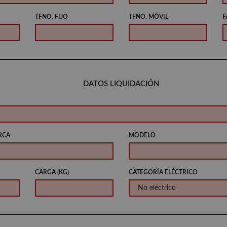
TFNO. FIJO
TFNO. MÓVIL
F
DATOS LIQUIDACIÓN
RCA
MODELO
CARGA (KG)
CATEGORÍA ELÉCTRICO