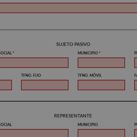
SUJETO PASIVO
OCIAL *
MUNICIPIO *
P
TFNO. FIJO
TFNO. MÓVIL
F
REPRESENTANTE
SOCIAL
MUNICIPIO
P