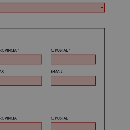
ROVINCIA *
C. POSTAL *
AX
E-MAIL
ROVINCIA
C. POSTAL